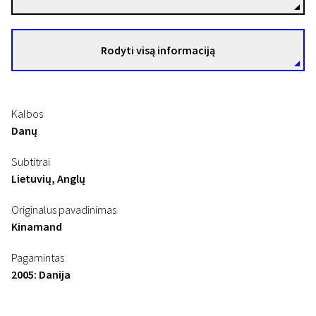
Rodyti visą informaciją
Kalbos
Danų
Subtitrai
Lietuvių, Anglų
Originalus pavadinimas
Kinamand
Pagamintas
2005: Danija