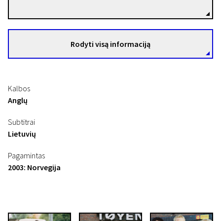
Rodyti visą informaciją
Kalbos
Anglų
Subtitrai
Lietuvių
Pagamintas
2003: Norvegija