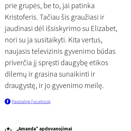
prie grupės, be to, jai patinka
Kristoferis. Tačiau šis graužiasi ir
jaudinasi dėl išsiskyrimo su Elizabet,
nori su ja susitaikyti. Kita vertus,
naujasis televizinis gyvenimo būdas
priverčia jį spręsti daugybę etikos
dilemų ir grasina sunaikinti ir
draugystę, ir jo gyvenimo meilę.
Pasidalink Facebook
„Amanda“ apdovanojimai