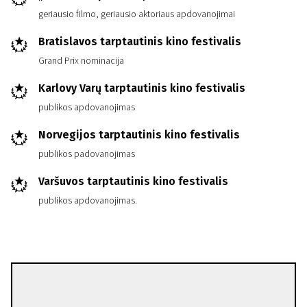
geriausio filmo, geriausio aktoriaus apdovanojimai
Bratislavos tarptautinis kino festivalis
Grand Prix nominacija
Karlovy Varų tarptautinis kino festivalis
publikos apdovanojimas
Norvegijos tarptautinis kino festivalis
publikos padovanojimas
Varšuvos tarptautinis kino festivalis
publikos apdovanojimas.
Morten Tyldum
Režisierius(-ė)