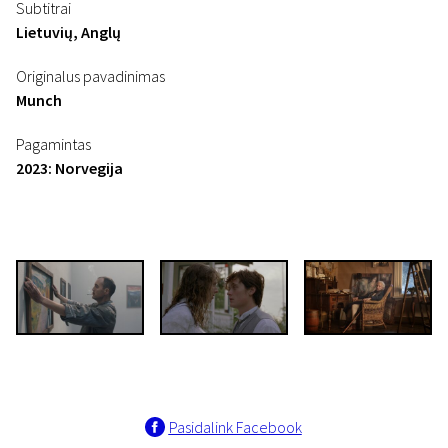
Subtitrai
Lietuvių, Anglų
Originalus pavadinimas
Munch
Pagamintas
2023: Norvegija
Pasidalink Facebook