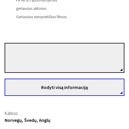
FIPRESCI apdovanojimas
geriausias aktorius
Geriausias europietiškas filmas
Ernst De Geer
Režisierius(-ė)
Rodyti visą informaciją
Kalbos
Norvegų, Švedų, Anglų