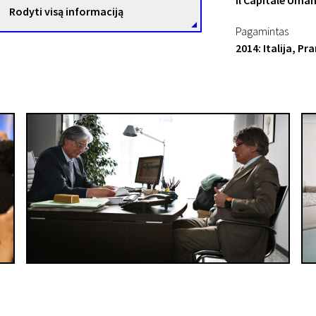
Il Capitale Uma
Rodyti visą informaciją
Pagamintas
2014: Italija, Pr