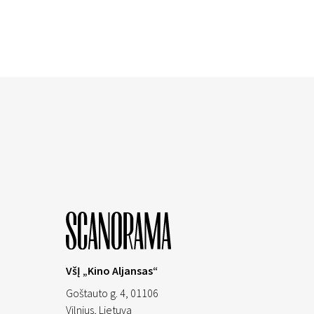
VšĮ „Kino Aljansas“
Goštauto g. 4, 01106
Vilnius,
Lietuva