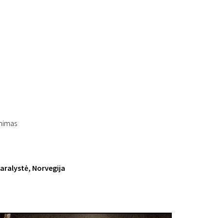
inimas
aralystė, Norvegija