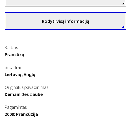
Rodyti visą informaciją
Kalbos
Prancūzų
Subtitrai
Lietuvių, Anglų
Originalus pavadinimas
Demain Des L'aube
Pagamintas
2009: Prancūzija