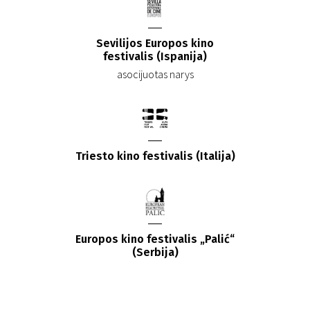
Sevilijos Europos kino
festivalis (Ispanija)
asocijuotas narys
Triesto kino festivalis (Italija)
Europos kino festivalis „Palić“
(Serbija)