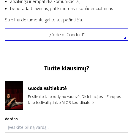
atsakinga ir empatiška komunikacija,
bendradarbiavimas, patikimumas ir konfidencialumas.
Su pilnu dokumentu galite susipažinti čia:
„Code of Conduct“
Turite klausimų?
Guoda Vaitiekutė
Festivalio kino rodymo vadovė, Distribucijos ir Europos
kino festivalių tinklo MIOB koordinatorė
Vardas