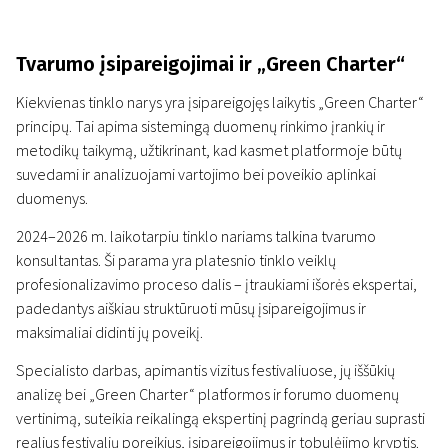
Tvarumo įsipareigojimai ir „Green Charter“
Kiekvienas tinklo narys yra įsipareigojęs laikytis „Green Charter“
principų. Tai apima sistemingą duomenų rinkimo įrankių ir
metodikų taikymą, užtikrinant, kad kasmet platformoje būtų
suvedami ir analizuojami vartojimo bei poveikio aplinkai
duomenys.
2024–2026 m. laikotarpiu tinklo nariams talkina tvarumo
konsultantas. Ši parama yra platesnio tinklo veiklų
profesionalizavimo proceso dalis – įtraukiami išorės ekspertai,
padedantys aiškiau struktūruoti mūsų įsipareigojimus ir
maksimaliai didinti jų poveikį.
Specialisto darbas, apimantis vizitus festivaliuose, jų iššūkių
analizę bei „Green Charter“ platformos ir forumo duomenų
vertinimą, suteikia reikalingą ekspertinį pagrindą geriau suprasti
realius festivalių poreikius, įsipareigojimus ir tobulėjimo kryptis.