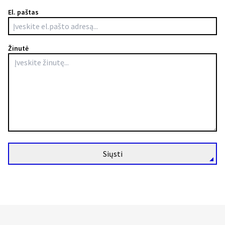
El. paštas
Žinutė
Siųsti