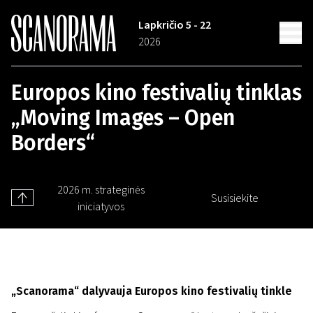
Lapkričio 5 - 22
2026
Europos kino festivalių tinklas
„Moving Images – Open
Borders“
2026 m. strateginės
Susisiekite
iniciatyvos
„Scanorama“ dalyvauja Europos kino festivalių tinkle