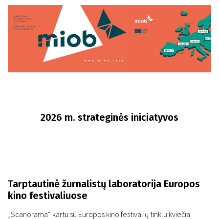
2026 m. strateginės iniciatyvos
Tarptautinė žurnalistų laboratorija Europos
kino festivaliuose
„Scanorama“ kartu su Europos kino festivalių tinklu kviečia