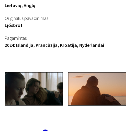
Lietuvių, Anglų
Originalus pavadinimas
Ljósbrot
Pagamintas
2024: Islandija, Prancūzija, Kroatija, Nyderlandai