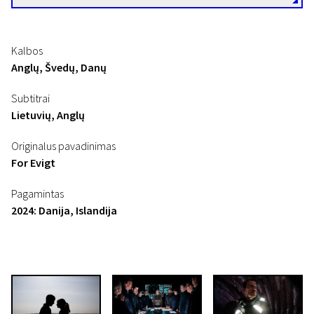
Kalbos
Anglų, Švedų, Danų
Subtitrai
Lietuvių, Anglų
Originalus pavadinimas
For Evigt
Pagamintas
2024: Danija, Islandija