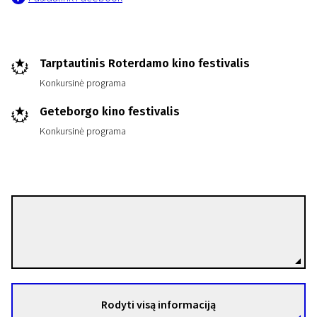
Tarptautinis Roterdamo kino festivalis
Konkursinė programa
Geteborgo kino festivalis
Konkursinė programa
Ulaa Salim
Režisierius(-ė)
Rodyti visą informaciją