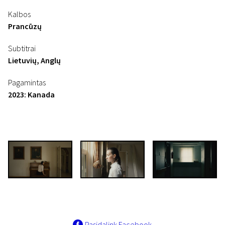
Kalbos
Prancūzų
Subtitrai
Lietuvių, Anglų
Pagamintas
2023: Kanada
Pasidalink Facebook