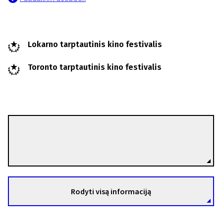
Lokarno tarptautinis kino festivalis
Toronto tarptautinis kino festivalis
Denisas Côté
Režisierius(-ė)
Rodyti visą informaciją