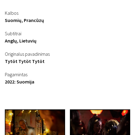
Kalbos
Suomių, Prancūzų
Subtitrai
Anglų, Lietuvių
Originalus pavadinimas
Tytöt Tytöt Tytöt
Pagamintas
2022: Suomija