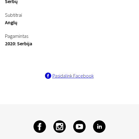
Serbų
Subtitrai
Anglų
Pagamintas
2020: Serbija
Pasidalink Facebook