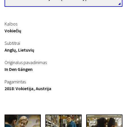
Kalbos
Vokiečių
Subtitrai
Anglų, Lietuvių
Originalus pavadinimas
In Den Gängen
Pagamintas
2018: Vokietija, Austrija