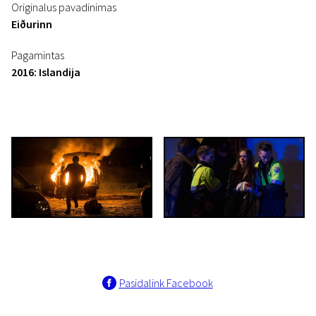
Originalus pavadinimas
Eiðurinn
Pagamintas
2016: Islandija
Pasidalink Facebook