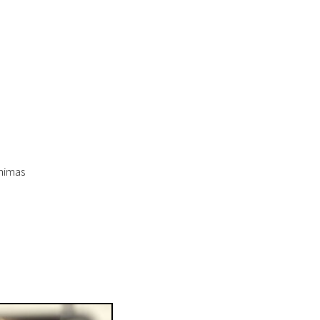
inimas