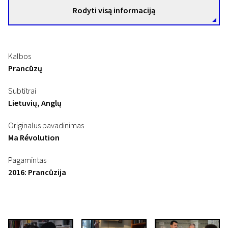
Rodyti visą informaciją
Kalbos
Prancūzų
Subtitrai
Lietuvių, Anglų
Originalus pavadinimas
Ma Révolution
Pagamintas
2016: Prancūzija