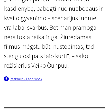
kasdienybę, pabėgti nuo nuobodaus ir
kvailo gyvenimo – scenarijus tuomet
yra labai svarbus. Bet man pramoga
nėra tokia reikalinga. Žiūrėdamas
filmus mėgstu būti nustebintas, tad
stengiuosi pats taip kurti“, – sako
režisierius Veiko Õunpuu.
Pasidalink Facebook