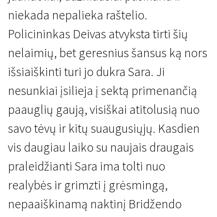
niekada nepalieka raštelio.
Policininkas Deivas atvyksta tirti šių
nelaimių, bet geresnius šansus ką nors
išsiaiškinti turi jo dukra Sara. Ji
nesunkiai įsilieja į sektą primenančią
Naujienos iš Šiaurės
Bridžendas
paauglių gaują, visiškai atitolusią nuo
1 val. 44 min. | Drama | N/A
savo tėvų ir kitų suaugusiųjų. Kasdien
vis daugiau laiko su naujais draugais
praleidžianti Sara ima tolti nuo
realybės ir grimzti į grėsmingą,
nepaaiškinamą naktinį Bridžendo