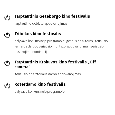
Tarptautinis Geteborgo kino festivalis
tarptautinio debiuto apdovanojimas
Tribekos kino festivalis
dalyvavo konkursinėje programoje, geriausios aktorės, geriausio
kameros darbo, geriausio montažo apdovanojimai, geriausio
pasakojimo nominacija
Tarptautinis Krokuvos kino festivalis „Off
camera“
geriausio operatoriaus darbo apdovanojimas
Roterdamo kino festivalis
dalyvavo konkursinėje programoje.