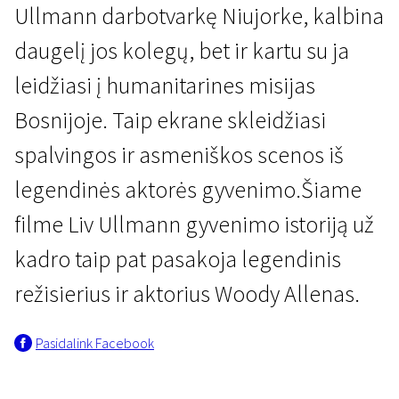
Ullmann darbotvarkę Niujorke, kalbina
daugelį jos kolegų, bet ir kartu su ja
leidžiasi į humanitarines misijas
Bosnijoje. Taip ekrane skleidžiasi
spalvingos ir asmeniškos scenos iš
legendinės aktorės gyvenimo.Šiame
filme Liv Ullmann gyvenimo istoriją už
kadro taip pat pasakoja legendinis
režisierius ir aktorius Woody Allenas.
Pasidalink Facebook