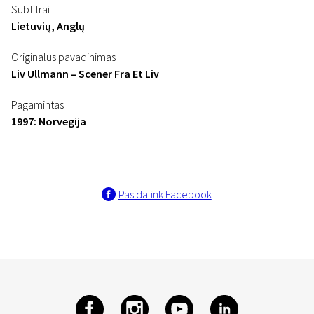
Subtitrai
Lietuvių, Anglų
Originalus pavadinimas
Liv Ullmann – Scener Fra Et Liv
Pagamintas
1997: Norvegija
Pasidalink Facebook