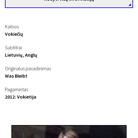
Kalbos
Vokiečių
Subtitrai
Lietuvių, Anglų
Originalus pavadinimas
Was Bleibt
Pagamintas
2012: Vokietija