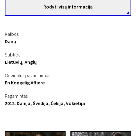
Rodyti visą informaciją
Kalbos
Danų
Subtitrai
Lietuvių, Anglų
Originalus pavadinimas
En Kongelig Affære
Pagamintas
2012: Danija, Švedija, Čekija, Vokietija