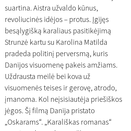
suartina. Aistra užvaldo kūnus,
revoliucinės idėjos – protus. Įgijęs
besąlygišką karaliaus pasitikėjimą
Strunzė kartu su Karolina Matilda
pradeda politinį perversmą, kuris
Danijos visuomenę pakeis amžiams.
Uždrausta meilė bei kova už
visuomenės teises ir gerovę, atrodo,
įmanoma. Kol neįsisiautėja priešiškos
jėgos. Šį filmą Danija pristato
„Oskarams“. „Karališkas romanas“