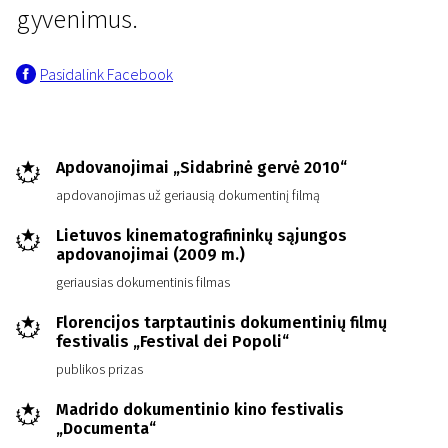
gyvenimus.
Pasidalink Facebook
Apdovanojimai „Sidabrinė gervė 2010“
apdovanojimas už geriausią dokumentinį filmą
Lietuvos kinematografininkų sąjungos
apdovanojimai (2009 m.)
geriausias dokumentinis filmas
Florencijos tarptautinis dokumentinių filmų
festivalis „Festival dei Popoli“
publikos prizas
Madrido dokumentinio kino festivalis
„Documenta“