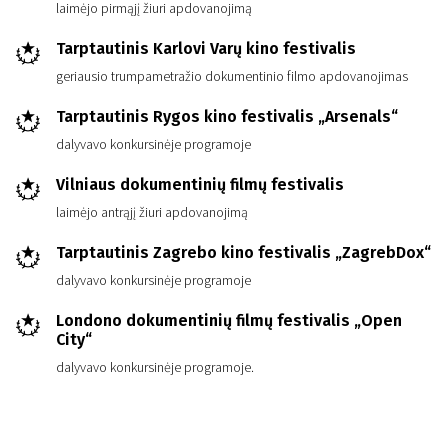
laimėjo pirmąjį žiuri apdovanojimą
Tarptautinis Karlovi Varų kino festivalis
geriausio trumpametražio dokumentinio filmo apdovanojimas
Tarptautinis Rygos kino festivalis „Arsenals“
dalyvavo konkursinėje programoje
Vilniaus dokumentinių filmų festivalis
laimėjo antrąjį žiuri apdovanojimą
Tarptautinis Zagrebo kino festivalis „ZagrebDox“
dalyvavo konkursinėje programoje
Londono dokumentinių filmų festivalis „Open
City“
dalyvavo konkursinėje programoje.