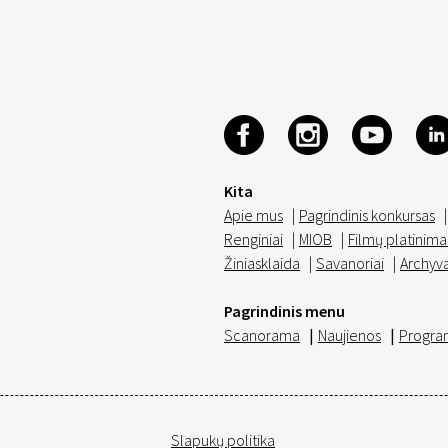
Kita
Apie mus
|
Pagrindinis konkursas
|
Renginiai
|
MIOB
|
Filmų platinima
Žiniasklaida
|
Savanoriai
|
Archyv
Pagrindinis menu
Scanorama
|
Naujienos
|
Progra
Slapukų politika