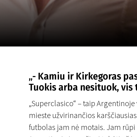
Lapkričio 5 - 22
2026
„- Kamiu ir Kirkegoras pas
Tuokis arba nesituok, vis t
„Superclasico“ – taip Argentinoj
mieste užvirinančios karščiausias 
futbolas jam nė motais. Jam rūpi k