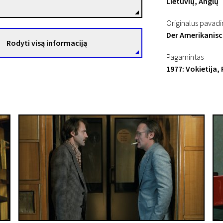
Lietuvių, Anglų
Originalus pavad
Der Amerikanisc
Rodyti visą informaciją
Pagamintas
1977: Vokietija,