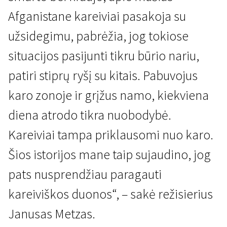
Afganistane kareiviai pasakoja su
užsidegimu, pabrėžia, jog tokiose
situacijos pasijunti tikru būrio nariu,
patiri stiprų ryšį su kitais. Pabuvojus
karo zonoje ir grįžus namo, kiekviena
diena atrodo tikra nuobodybė.
Kareiviai tampa priklausomi nuo karo.
Šios istorijos mane taip sujaudino, jog
pats nusprendžiau paragauti
kareiviškos duonos“, – sakė režisierius
Janusas Metzas.