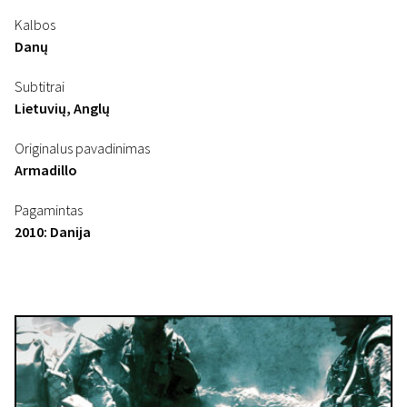
Kalbos
Danų
Subtitrai
Lietuvių, Anglų
Originalus pavadinimas
Armadillo
Pagamintas
2010: Danija