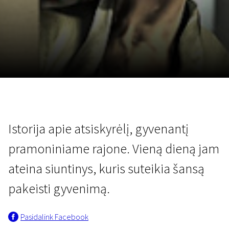
Lapkričio 5 - 22
2026
Istorija apie atsiskyrėlį, gyvenantį
pramoniniame rajone. Vieną dieną jam
ateina siuntinys, kuris suteikia šansą
pakeisti gyvenimą.
Pasidalink Facebook