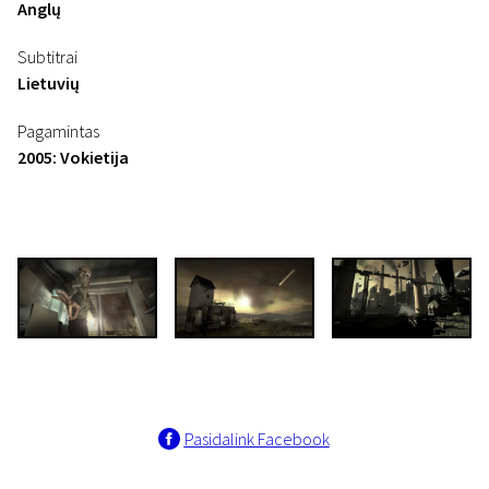
Anglų
Subtitrai
Lietuvių
Pagamintas
2005: Vokietija
Pasidalink Facebook