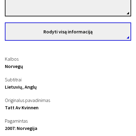
Režisierius(-ė)
Rodyti visą informaciją
Kalbos
Norvegų
Subtitrai
Lietuvių, Anglų
Originalus pavadinimas
Tatt Av Kvinnen
Pagamintas
2007: Norvegija