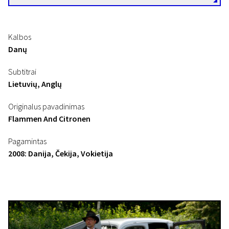
Kalbos
Danų
Subtitrai
Lietuvių, Anglų
Originalus pavadinimas
Flammen And Citronen
Pagamintas
2008: Danija, Čekija, Vokietija