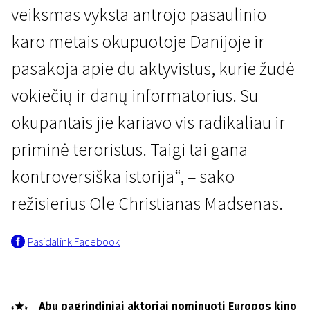
veiksmas vyksta antrojo pasaulinio
karo metais okupuotoje Danijoje ir
pasakoja apie du aktyvistus, kurie žudė
vokiečių ir danų informatorius. Su
okupantais jie kariavo vis radikaliau ir
priminė teroristus. Taigi tai gana
kontroversiška istorija“, – sako
režisierius Ole Christianas Madsenas.
Pasidalink Facebook
Abu pagrindiniai aktoriai nominuoti Europos kino