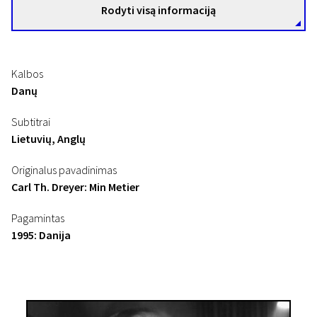
Rodyti visą informaciją
Kalbos
Danų
Subtitrai
Lietuvių, Anglų
Originalus pavadinimas
Carl Th. Dreyer: Min Metier
Pagamintas
1995: Danija