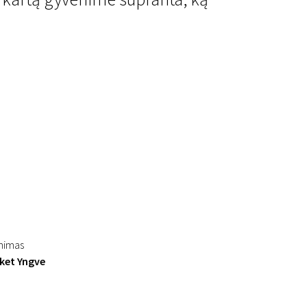
inimas
ket Yngve