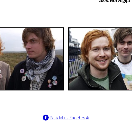
2008: Norvegija
Pasidalink Facebook