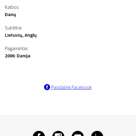
Kalbos
Danų
Subtitrai
Lietuvių, Anglų
Pagamintas
2006: Danija
Pasidalink Facebook