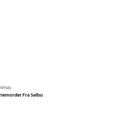
inimas
eriemorder Fra Selbu