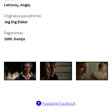
Lietuvių, Anglų
Originalus pavadinimas
Jeg Dig Elsker
Pagamintas
2005: Danija
Pasidalink Facebook