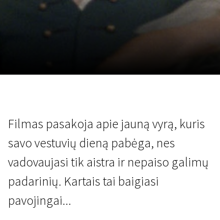
Lapkričio 5 - 22
2026
Filmas pasakoja apie jauną vyrą, kuris
savo vestuvių dieną pabėga, nes
vadovaujasi tik aistra ir nepaiso galimų
padarinių. Kartais tai baigiasi
pavojingai...