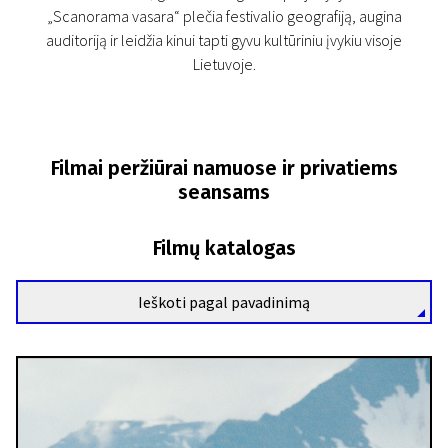
„Scanorama vasara“ plečia festivalio geografiją, augina
auditoriją ir leidžia kinui tapti gyvu kultūriniu įvykiu visoje
Lietuvoje.
Filmai peržiūrai namuose ir privatiems
seansams
Filmų katalogas
Ieškoti pagal pavadinimą