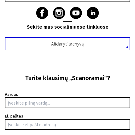
Sekite mus socialiniuose tinkluose
Atidaryti archyvą
Turite klausimų „Scanoramai“?
Vardas
El. paštas