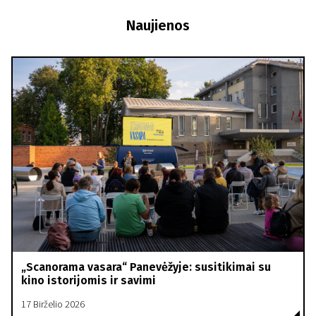
Naujienos
„Scanorama vasara“ Panevėžyje: susitikimai su
kino istorijomis ir savimi
17 Birželio 2026