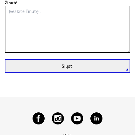
Žinutė
Siųsti