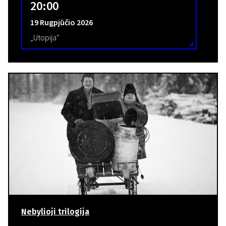
20:00
19 Rugpjūčio 2026
„Utopija“
Nebylioji trilogija