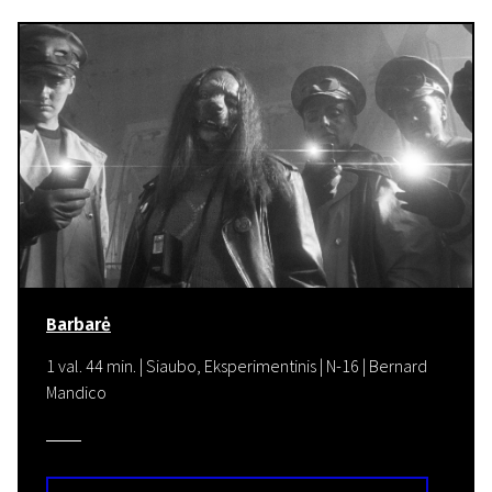
Barbarė
1 val. 44 min. | Siaubo, Eksperimentinis | N-16 | Bernard
Mandico