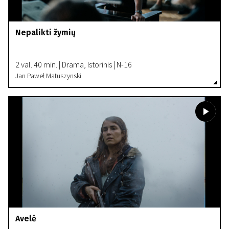
Nepalikti žymių
2 val. 40 min. | Drama, Istorinis | N-16
Jan Paweł Matuszynski
Avelė