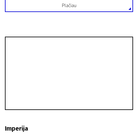
Plačiau
Imperija