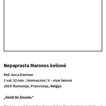
Nepaprasta Maronos kelionė
Rež. Anca Damian
1 val. 32 min. | Animacinis | V - visai šeimai
2019: Rumunija, Prancūzija, Belgija
„Keisti tie žmonės.“