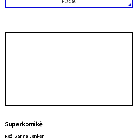
Plačiau
Superkomikė
Rež. Sanna Lenken