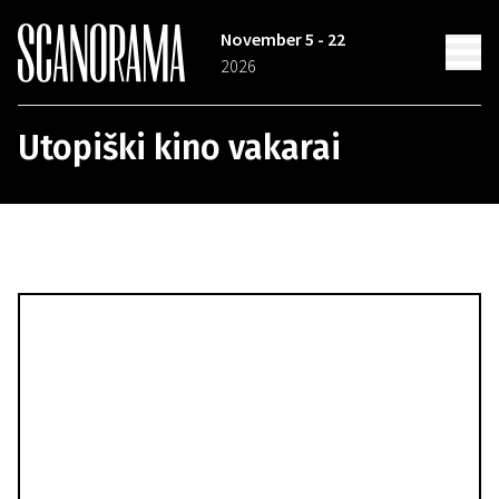
November 5 - 22
2026
Utopiški kino vakarai