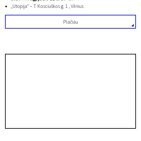
„Utopija“ – T. Kosciuškos g. 1 , Vilnius
Plačiau